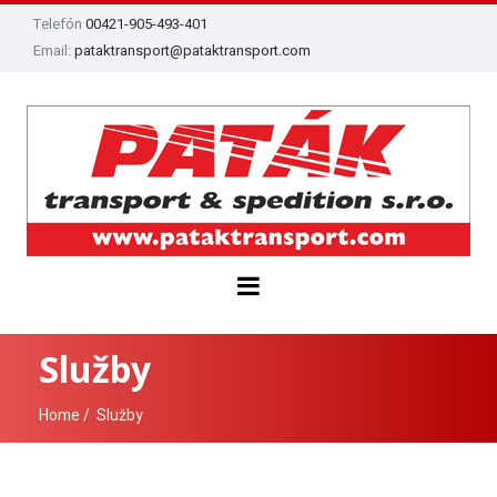
Telefón
00421-905-493-401
Email:
pataktransport@pataktransport.com
Služby
Home
Služby