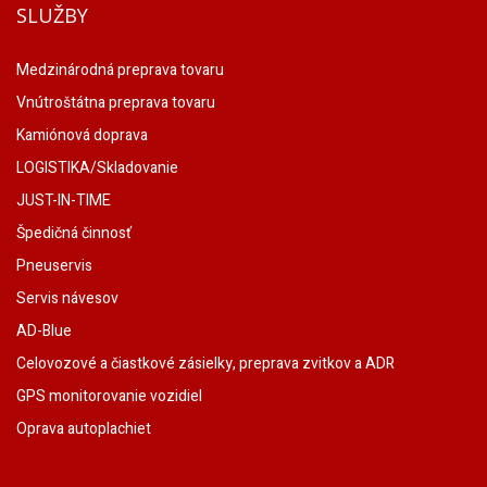
SLUŽBY
Medzinárodná preprava tovaru
Vnútroštátna preprava tovaru
Kamiónová doprava
LOGISTIKA/Skladovanie
JUST-IN-TIME
Špedičná činnosť
Pneuservis
Servis návesov
AD-Blue
Celovozové a čiastkové zásielky, preprava zvitkov a ADR
GPS monitorovanie vozidiel
Oprava autoplachiet