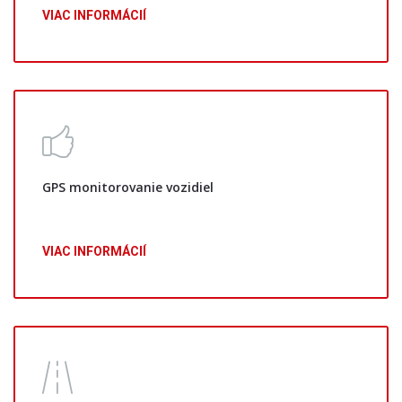
VIAC INFORMÁCIÍ
GPS monitorovanie vozidiel
VIAC INFORMÁCIÍ