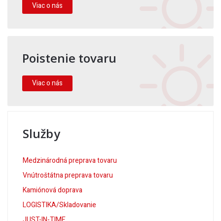
Viac o nás
Poistenie tovaru
Viac o nás
Služby
Medzinárodná preprava tovaru
Vnútroštátna preprava tovaru
Kamiónová doprava
LOGISTIKA/Skladovanie
JUST-IN-TIME