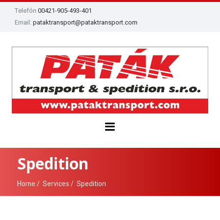
Telefón
00421-905-493-401
Email:
pataktransport@pataktransport.com
Spedition
Home
Services
Spedition