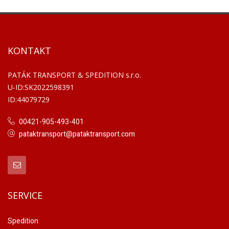
KONTAKT
PATÁK TRANSPORT & SPEDITION s.r.o.
U-ID:SK2022598391
ID:44079729
00421-905-493-401
pataktransport@pataktransport.com
SERVICE
Spedition