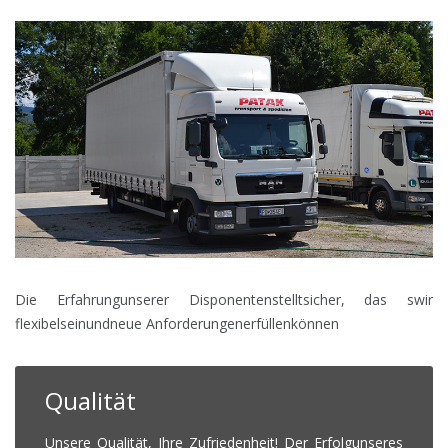
Die Erfahrungunserer Disponentenstelltsicher, das swir
flexibelseinundneue Anforderungenerfüllenkönnen
Qualität
Unsere Qualität, Ihre Zufriedenheit! Der Erfolgunseres