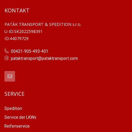
KONTAKT
PATÁK TRANSPORT & SPEDITION s.r.o.
U-ID:SK2022598391
ID:44079729
00421-905-493-401
pataktransport@pataktransport.com
SERVICE
Spedition
Service der LKWs
Reifenservice