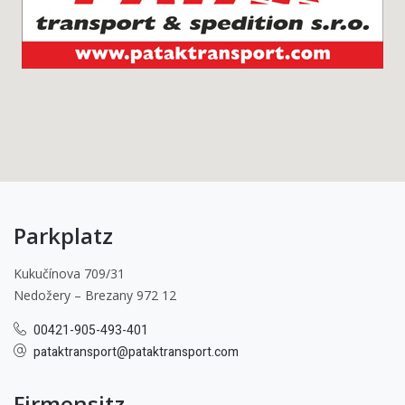
Parkplatz
Kukučínova 709/31
Nedožery – Brezany 972 12
00421-905-493-401
pataktransport@pataktransport.com
Firmensitz