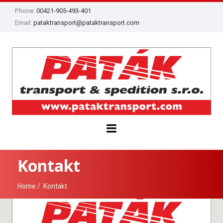
Phone:
00421-905-493-401
Email:
pataktransport@pataktransport.com
Kontakt
Home
Kontakt