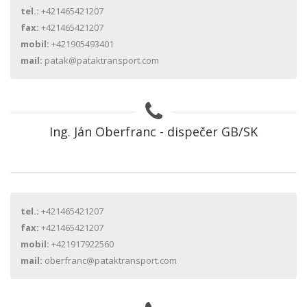
tel.:
+421465421207
fax:
+421465421207
mobil:
+421905493401
mail:
patak@pataktransport.com
Ing. Ján Oberfranc - dispečer GB/SK
tel.:
+421465421207
fax:
+421465421207
mobil:
+421917922560
mail:
oberfranc@pataktransport.com