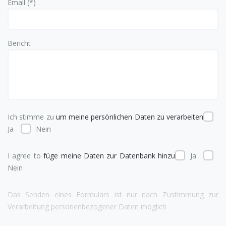
Email (*)
Bericht
Ich stimme zu
um meine persönlichen Daten zu verarbeiten
Ja
Nein
I agree to
füge meine Daten zur Datenbank hinzu
Ja
Nein
Das Senden eines Formulars ist nur nach Zustimmung zur
Verarbeitung personenbezogener Daten möglich