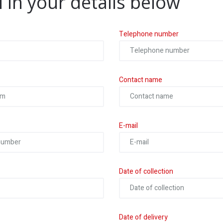
ll in your details below
Telephone number
Contact name
E-mail
Date of collection
Date of delivery