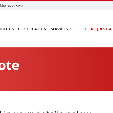
ktransport.com
OUT US
CERTIFICATION
SERVICES
FLEET
REQUEST A
ote