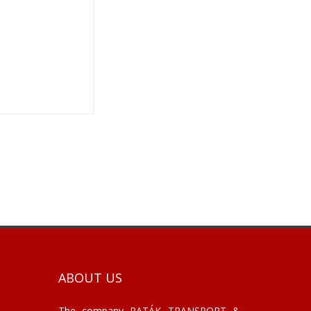
ABOUT US
The company PATÁK TRANSPORT &