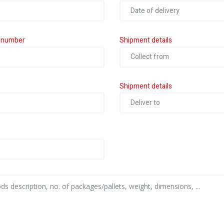
n number
Shipment details
Shipment details