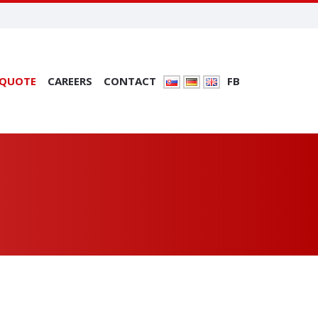
 QUOTE
CAREERS
CONTACT
FB