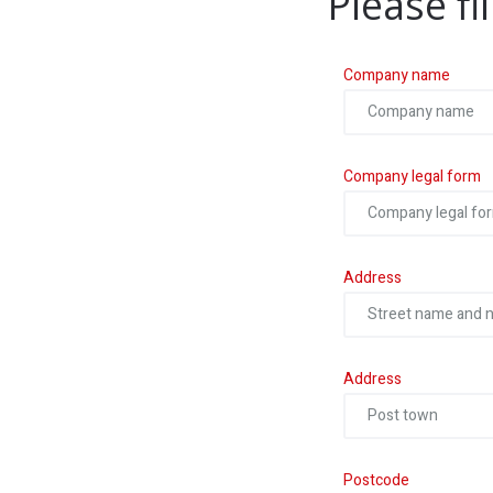
Please fi
Company name
Company legal form
Address
Address
Postcode